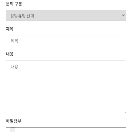
문의 구분
제목
내용
파일첨부