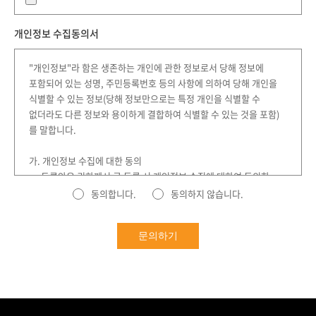
개인정보 수집동의서
"개인정보"라 함은 생존하는 개인에 관한 정보로서 당해 정보에
포함되어 있는 성명, 주민등록번호 등의 사항에 의하여 당해 개인을
식별할 수 있는 정보(당해 정보만으로는 특정 개인을 식별할 수
없더라도 다른 정보와 용이하게 결합하여 식별할 수 있는 것을 포함)
를 말합니다.
가. 개인정보 수집에 대한 동의
• 두루안은 귀하께서 글 등록 시 개인정보 수집에 대하여 동의한
것으로 간주합니다.
동의합니다.
동의하지 않습니다.
나. 수집하는 개인정보 항목 및 이용목적
문의하기
• 두루안은 상담 및 문의사항 접수를 위해 아래와 같은 개인정보를
수집하고 있습니다.
- 이름, 이메일, 연락처
• 또한 입사지원을 위해 아래와 같은 개인정보도 수집하고 있습니다.
- 이름, 이메일, 연락처, 주민등록번호, 주소, 학력사항 등 심사에
필요한 요소들