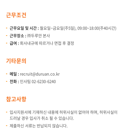
근무조건
근무요일 및 시간 :
월요일~금요일(주5일), 09:00~18:00(주40시간)
근무장소 :
㈜두루안 본사
급여 :
회사내규에 따르거나 면접 후 결정
기타문의
메일 :
recruit@duruan.co.kr
전화 :
인사팀 02-6230-6240
참고사항
입사지원서에 기재하신 내용에 허위사실이 없어야 하며, 허위사실이
드러날 경우 입사가 취소 될 수 있습니다.
제출하신 서류는 반납되지 않습니다.